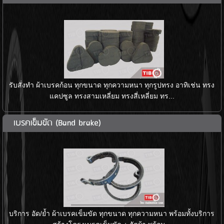
รับสั่งทำ ผ้าเบรคก้อน ทุกขนาด ทุกความหนา ทุกรูปทรง อาทิเช่น ทรง
แคปซูล ทรงสามเหลี่ยม ทรงสี่เหลี่ยม ทร...
เบรคเข็มขัด (Band brake)
บริการ อัด/ย้ำ ผ้าเบรคเข็มขัด ทุกขนาด ทุกความหนา พร้อมทั้งบริการ