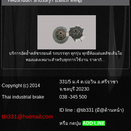
คลัชรถยนต์ รถบรรทุก (clutch lining)
บริการอัดย้ำคลัชรถยนต์ รถบรรทุก ทุกรุ่น ทุกยี่ห้อแผ่นคลัชเส้นใย
ทองแดงเหมาะสำหรับทุกการใช้งาน ราคากั...
331/5 ม.4 ต.บ่อวิน อ.ศรีราชา
Copyright (c) 2014
จ.ชลบุรี 20230
Thai industrial brake
038 -345 500
ID line : @tib331 (มี@ด้านหน้า)
tib331@hotmail.com
หรือ กดปุ่ม
ADD LINE