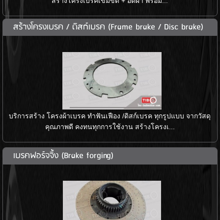
สร้างโครงเบรคเข็มขัด + อัดผ้า พร้อม...
สร้างโครงเบรค / ดิสก์เบรค (Frame brake / Disc brake)
บริการสร้าง โครงผ้าเบรค ทำฟันเฟือง /ดิสก์เบรค ทุกรูปแบบ จากวัสดุ
คุณภาพดี คงทนทุกการใช้งาน สร้างโครงเ...
เบรคฟอร์จจิ้ง (Brake forging)