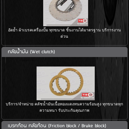
อัดย้ำ ผ้าเบรคเครื่องปั๊ม ทุกขนาด ชิ้นงานได้มาตรฐาน บริการงาน
ด่วน
คลัชน้ำมัน (Wet clutch)
บริการ/จำหน่าย คลัชน้ำมันเนื้อทองแดงทนความร้อนสูง ทุกขนาดทุก
ความหนา รับประกันคุณภาพ
เบรคก้อน คลัชก้อน (Friction block / Brake block)