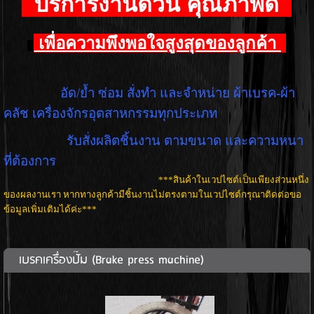
บริการงานด่วน คุณภาพดี
เพื่อความพึงพอใจสูงสุดของลูกค้า
อัด/ย้ำ ซ่อม สั่งทำ และจำหน่าย ผ้าเบรค-ผ้า
คลัช เครื่องจักรอุตสาหกรรมทุกประเภท
รับสั่งผลิตชิ้นงาน ตามขนาด และความหนา
ที่ต้องการ
***สินค้าในเวปไซต์เป็นเพียงส่วนหนึ่ง
ของผลงานเรา หากทางลูกค้ามีชิ้นงานไม่ตรงตามในเวปไซต์กรุณาติดต่อขอ
ข้อมูลเพิ่มเติมได้ค่ะ***
เบรคเครื่องปั๊ม (Brake press machine)