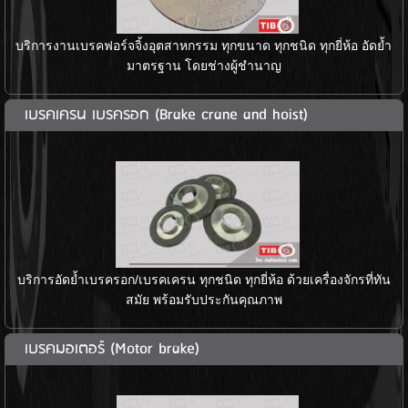
บริการงานเบรคฟอร์จจิ้งอุตสาหกรรม ทุกขนาด ทุกชนิด ทุกยี่ห้อ อัดย้ำ
มาตรฐาน โดยช่างผู้ชำนาญ
เบรคเครน เบรครอก (Brake crane and hoist)
บริการอัดย้ำเบรครอก/เบรคเครน ทุกชนิด ทุกยี่ห้อ ด้วยเครื่องจักรที่ทัน
สมัย พร้อมรับประกันคุณภาพ
เบรคมอเตอร์ (Motor brake)